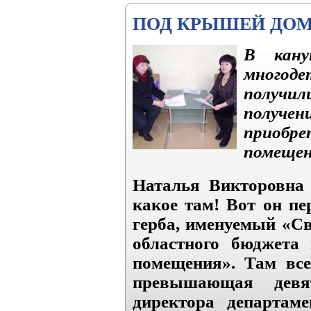
ПОД КРЫШЕЙ ДОМ
В кану
многоде
получил
получен
приобр
помещен
Наталья Викторовна 
какое там! Вот он пе
герба, именуемый «Св
областного бюджета 
помещения». Там все
превышающая девя
директора департаме