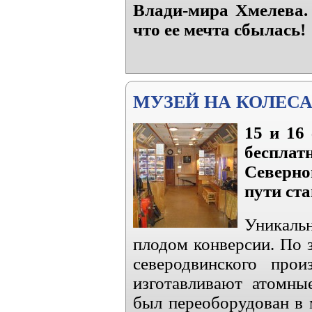
Влади-мира Хмелева. 
что ее мечта сбылась!
МУЗЕЙ НА КОЛЕС
15 и 16
бесплат
Северно
пути ст
Уникаль
плодом конверсии. По 
северодвинского прои
изготавливают атомны
был переоборудован в м