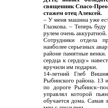
священник Спасо-Преоб
стажем отец Алексей.
– У меня машина уже ест
Глазкова. – Теперь буду
рулем очень аккуратной.
Сотрудники отдела п
наиболее серьезных ава
районе памятные венки.
сердца к сердцу» навес
вручили им подарки.
14-летний Глеб Вишня
Рыбинского района. 13 
по дороге Рыбинск–по
управлял которой пьян
обучается дома. Самая з
мяч с друзьями.