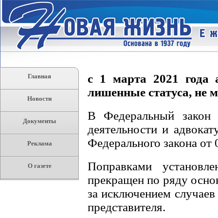
с 1 марта 2021 года 
Главная
лишенные статуса, не м
Новости
В Федеральный закон 
Документы
деятельности и адвокат
Федерального закона от
Реклама
Поправками установле
О газете
прекращен по ряду основ
за исключением случаев 
представителя.