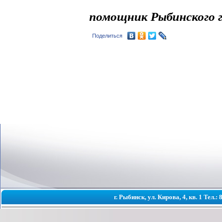
помощник Рыбинского г
Поделиться
г. Рыбинск, ул. Кирова, 4, кв. 1 Тел.: