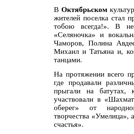
В
Октябрьском
культур
жителей поселка стал п
тобою всегда!». В не
«Селяночка» и вокальн
Чаморов, Полина Авде
Михаил и Татьяна и, к
танцами.
На протяжении всего пр
где продавали различн
прыгали на батутах, 
участвовали в «Шахмат
оберег» от народног
творчества «Умелица», 
счастья».