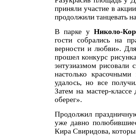
приняли участие в акци
продолжили танцевать на
В парке у
Николо-Кор
гости собрались на п
верности и любви». Дл
прошел конкурс рисунк
энтузиазмом рисовали 
настолько красочными 
удалось, но все получ
Затем на мастер-классе
оберег».
Продолжил праздничную
уже давно полюбившие
Кира Свиридова, которые