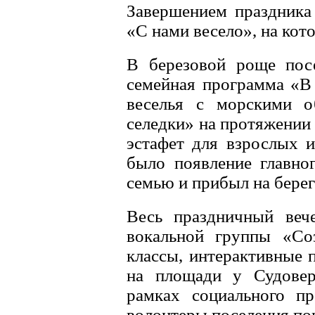
Завершением праздника 
«С нами весело», на кото
В березовой роще по
семейная программа «В 
веселья с морскими о
селедки» на протяжении 
эстафет для взрослых 
было появление главног
семью и прибыл на берег
Весь праздничный веч
вокальной группы «Соз
классы, интерактивные 
на площади у Судоверф
рамках социального п
волонтеры поселения по