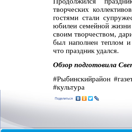
Продолжился праздн
творческих коллективо
гостями стали супруже
юбилеи семейной жизни 
своим творчеством, дар
был наполнен теплом и
что праздник удался.
Обзор подготовила С
#Рыбинскийрайон #газе
#культура
Поделиться