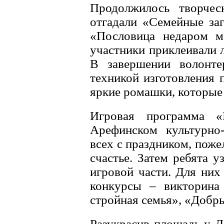
Продолжилось творчес
отгадали «Семейные заг
«Пословица недаром м
участники приклеивали 
В завершении волонте
техникой изготовления 
яркие ромашки, которые
Игровая программа «
Арефинском культурно-
всех с праздником, поже
счастье. Затем ребята 
игровой части. Для них
конкурсы – викторина
стройная семья», «Добры
Разукрасив площадь у Д