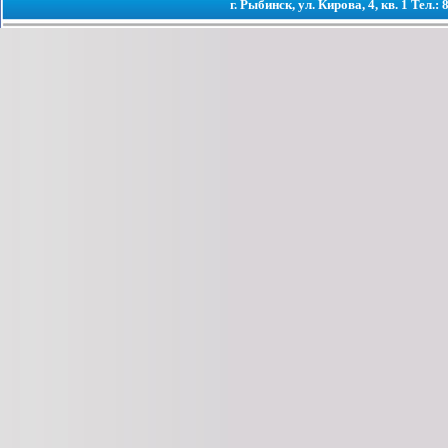
г. Рыбинск, ул. Кирова, 4, кв. 1 Тел.: