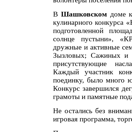
В
Шашковском
доме к
кулинарного конкурса «
подготовленной площа
солнце пустыни», «К
дружные и активные се
Зызловых; Сажиных и 
присутствующие насл
Каждый участник конк
поединку, было много ю
Конкурс завершился дег
грамоты и памятные под
Не остались без вниман
игровая программа, торг