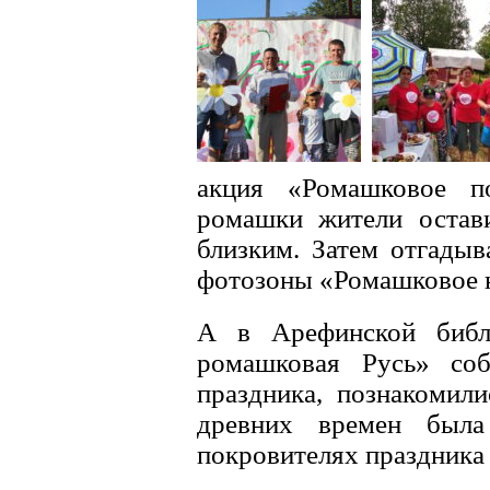
акция «Ромашковое п
ромашки жители остав
близким. Затем отгадыв
фотозоны «Ромашковое н
А в Арефинской библи
ромашковая Русь» соб
праздника, познакомил
древних времен была
покровителях праздника