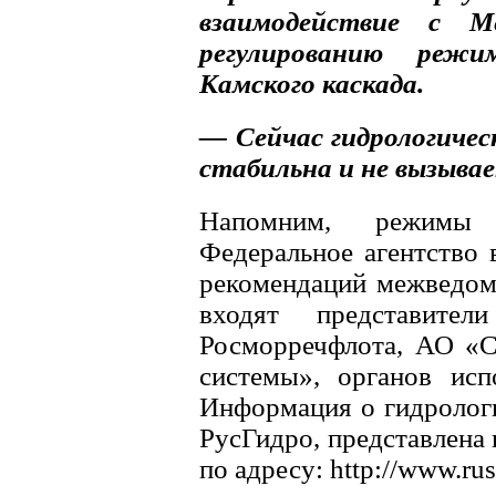
взаимодействие с М
регулированию реж
Камского каскада.
— Сейчас гидрологичес
стабильна и не вызыва
Напомним, режимы 
Федеральное агентство 
рекомендаций межведомс
входят представител
Росморречфлота, АО «С
системы», органов исп
Информация о гидрологи
РусГидро, представлена
по адресу: http://www.rus