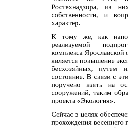
Ростехнадзора, из н
собственности, и воп
характер.
К тому же, как напом
реализуемой подпро
комплекса Ярославской о
является повышение экс
бесхозяйных, путем и
состояние. В связи с э
поручено взять на ос
сооружений, таким обр
проекта «Экология».
Сейчас в целях обеспече
прохождения весеннего 