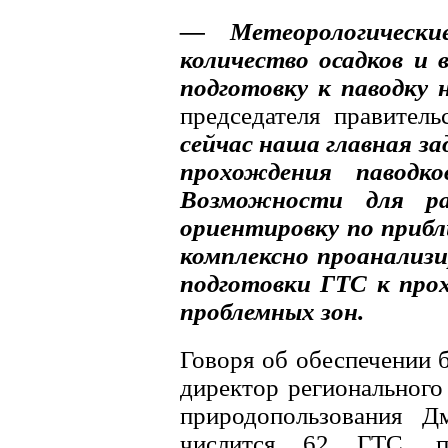
— Метеорологически
количество осадков и
подготовку к паводку 
председателя правител
сейчас наша главная за
прохождения паводко
Возможности для р
ориентировку по приб
комплексно проанализи
подготовки ГТС к про
проблемных зон.
Говоря об обеспечении 
директор региональног
природопользования Д
числится 62 ГТС, п