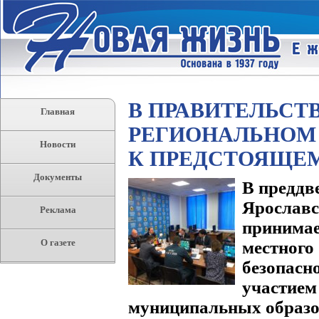
В ПРАВИТЕЛЬСТ
Главная
РЕГИОНАЛЬНОМ
Новости
К ПРЕДСТОЯЩЕ
Документы
В преддв
Яросла
Реклама
принимае
О газете
местног
безопас
участие
муниципальных образо