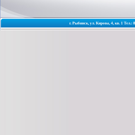
г. Рыбинск, ул. Кирова, 4, кв. 1 Тел.: