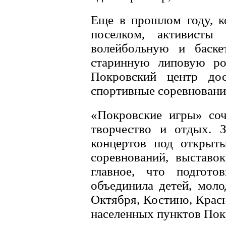
Еще в прошлом году, к
поселком, активисты 
волейбольную и баске
старинную липовую ро
Покровский центр дос
спортивные соревнования
«Покровские игры» соч
творчество и отдых. 
концертов под открыт
соревнований, выставок
главное, что подгот
объединила детей, моло
Октября, Костино, Красн
населенных пунктов Пок