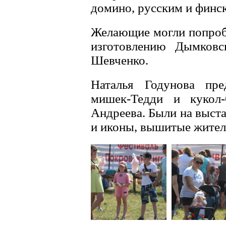
домино, русским и финск
Желающие могли попробо
изготовлению Дымковс
Шевченко.
Наталья Годунова пре
мишек-Тедди и кукол
Андреева. Были на выст
и иконы, вышитые жител