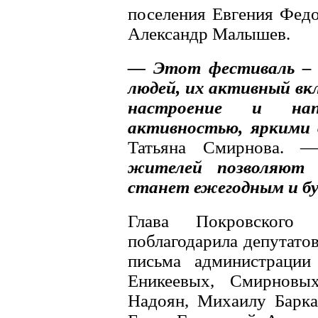
поселения Евгения Федо
Александр Малышев.
— Этот фестиваль – б
людей, их активный вкл
настроение и напо
активностью, яркими 
Татьяна Смирнова.
жителей позволяют д
станет ежегодным и бу
Глава Покровского
поблагодарила депутатов
письма администрации
Еникеевых, Смирновых
Надоян, Михаилу Барка