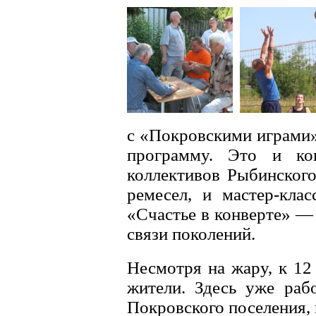
с «Покровскими играми»
программу. Это и кон
коллективов Рыбинског
ремесел, и мастер-кла
«Счастье в конверте» — 
связи поколений.
Несмотря на жару, к 12
жители. Здесь уже раб
Покровского поселения,