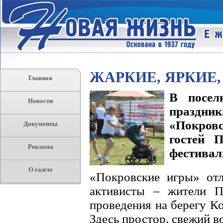
ЖАРКИЕ, ЯРКИЕ
Главная
В посел
Новости
праздни
«Покров
Документы
гостей 
Реклама
фестивал
О газете
«Покровские игры» отл
активисты – жители П
проведения на берегу К
Здесь простор, свежий в