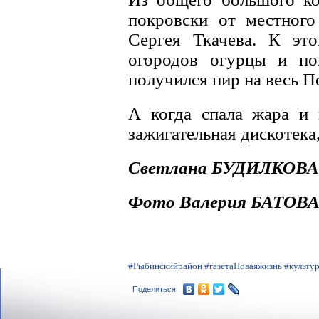
покровски от местного
Сергея Ткачева. К эт
огородов огурцы и по
получился пир на весь П
А когда спала жара и 
зажигательная дискотека,
Светлана БУДИЛКОВА
Фото Валерия БАТОВ
#Рыбинскийрайон
#газетаНоваяжизнь
#культу
Поделиться