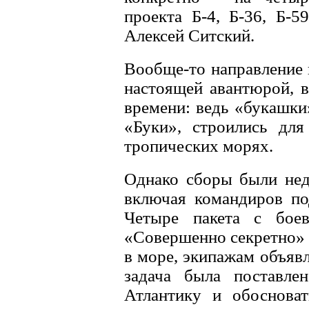
проекта Б-4, Б-36, Б-
Алексей Ситский.
Вообще-то направление 
настоящей авантюрой, в
времени: ведь «букашки
«Буки», строились для
тропических морях.
Однако сборы были нед
включая командиров по
Четыре пакета с бое
«Совершенно секретно» 
в море, экипажам объявл
задача была поставле
Атлантику и обосноват