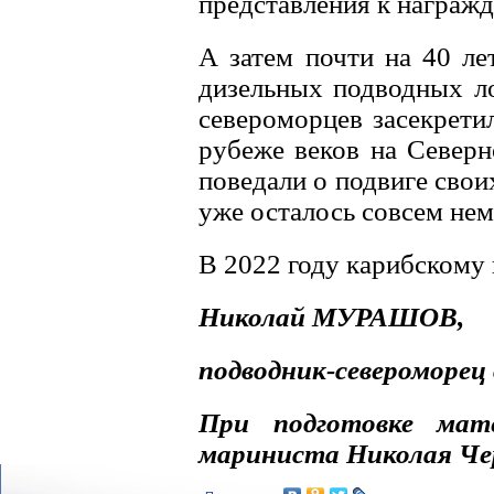
представления к награж
А затем почти на 40 ле
дизельных подводных л
североморцев засекрети
рубеже веков на Север
поведали о подвиге сво
уже осталось совсем нем
В 2022 году карибскому 
Николай МУРАШОВ,
подводник-североморец 
При подготовке мате
мариниста Николая Ч