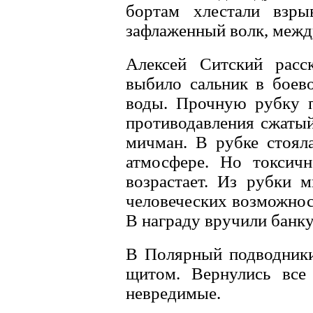
бортам хлестали взры
зафлаженный волк, межд
Алексей Ситский расс
выбило сальник в боев
воды. Прочную рубку 
противодавления сжатый
мичман. В рубке стояла
атмосфере. Но токсичн
возрастает. Из рубки 
человеческих возможнос
В награду вручили банк
В Полярный подводники
щитом. Вернулись все
невредимые.