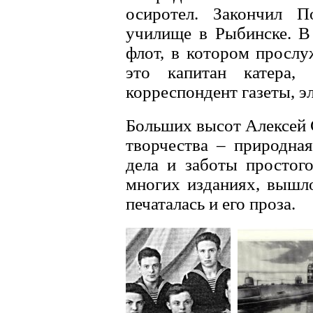
осиротел. Закончил П
училище в Рыбинске. В
флот, в котором прослу
это капитан катера, 
корреспондент газеты, э
Больших высот Алексей 
творчества – природная
дела и заботы простого
многих изданиях, вышло
печаталась и его проза.