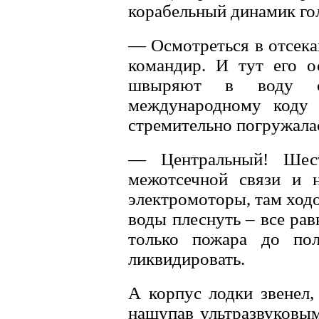
корабельный динамик го
— Осмотреться в отсеках
командир. И тут его о
швыряют в воду си
международному коду 
стремительно погружала
— Центральный! Шест
межотсечной связи и 
электромоторы, там ход
воды плеснуть – все рав
только пожара до пол
ликвидировать.
А корпус лодки звенел,
нащупав ультразвуковым