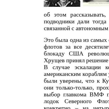
об этом рассказывать,
подводники дали тогда
связанной с автономным
Это была одна из самых 
флотов за все десятил
блокаду США революц
Хрущев принял решение 
В случае эскалации 
американским кораблям 
были уверены, что к К
они только-только, про
выбор главкома ВМФ п
лодок Северного Фло
конкретно – на четыр