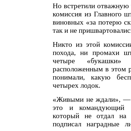
Но встретили отважную 
комиссия из Главного шт
виновных «за потерю ск
так и не пришвартовалис
Никто из этой комиссии
похода, ни промахи шт
четыре «букашки» 
расположенным в этом 
понимали, какую бесп
четырех лодок.
«Живыми не ждали», — 
это и командующий 
который не отдал на з
подписал наградные л