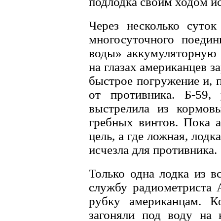
подлодка своим ходом ис
Через несколько суток
многосуточного поедин
воды» аккумуляторную б
на глазах американцев з
быстрое погружение и, 
от противника. Б-59,
выстрелила из кормов
гребных винтов. Пока а
цель, а где ложная, лодк
исчезла для противника.
Только одна лодка из вс
службу радиометриста А
рубку американцам. К
загоняли под воду на 