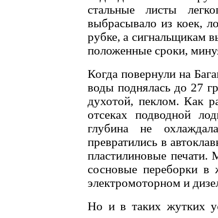
стальные листы легк
выбрасывало из коек, л
рубке, а сигнальщикам в
положенные сроки, мину
Когда повернули на Бага
воды поднялась до 27 г
духотой, пеклом. Как р
отсеках подводной лод
глубина не охлаждала
превратились в автокла
пластилиновые печати. 
сосновые переборки в 
электромоторном и дизе
Но и в таких жутких у