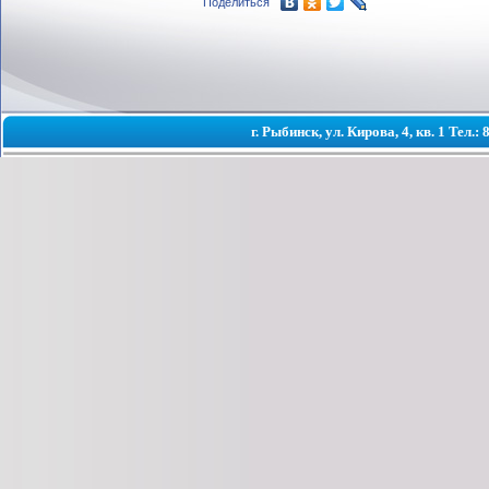
Поделиться
г. Рыбинск, ул. Кирова, 4, кв. 1 Тел.: