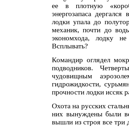
ее в плотную «коро
энергозапаса дергался 
лодки упала до полутор
механик, почти до вод
экономхода, лодку не
Всплывать?
Командир оглядел мокр
подводников. Четве
чудовищным аэрозол
гидрожидкости, сурьмян
прочности лодки иссяк р
Охота на русских стальн
них вынуждены были вс
вышли из строя все три 