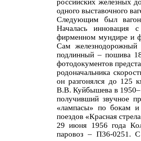
российских железных до
одного выставочного ваг
Следующим был вагон
Началась инновация с
фирменном мундире и ф
Сам железнодорожный 
подлинный – пошива 18
фотодокументов предста
родоначальника скорост
он разгонялся до 125 к
В.В. Куйбышева в 1950–
получивший звучное пр
«лампасы» по бокам и
поездов «Красная стрела
29 июня 1956 года Кол
паровоз – П36-0251. С