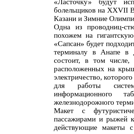
«Ласточку» будут исп
болельщиков на XXVII 
Казани и Зимние Олимпи
Одна из проводниц-стю
похожем на гигантскую
«Сапсан» будет подходи
терминалу в Анапе в 
состоит, в том числе,
расположенных на крыш
электричество, которого
для работы систем
информационного т
железнодорожного терми
Макет с футуристиче
пассажирами и рыжей к
действующие макеты с