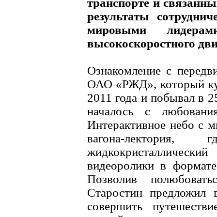
транспорте и связанны
результаты сотруднич
мировыми лидерам
высокоскоростного дв
Ознакомление с передв
ОАО «РЖД», который кур
2011 года и побывал в 2
началось с любовани
Интерактивное небо с м
вагона-лектория
жидкокристаллическ
видеоролики в формате
Позволив полюбовать
Старостин предложил в
совершить путешеств