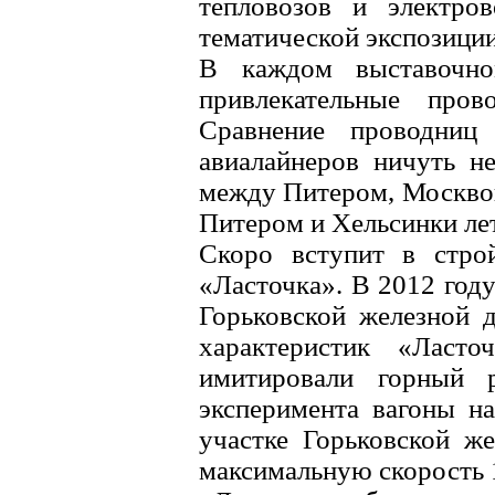
тепловозов и электро
тематической экспозиции
В каждом выставочно
привлекательные пров
Сравнение проводниц
авиалайнеров ничуть н
между Питером, Москво
Питером и Хельсинки лет
Скоро вступит в строй
«Ласточка». В 2012 год
Горьковской железной 
характеристик «Ласто
имитировали горный 
эксперимента вагоны н
участке Горьковской же
максимальную скорость 1