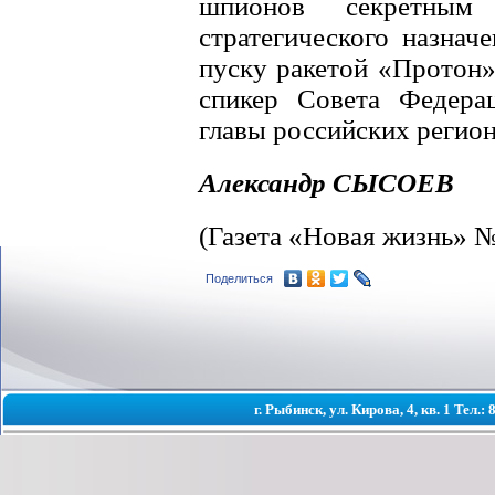
шпионов секретным
стратегического назнач
пуску ракетой «Протон»
спикер Совета Федера
главы российских регион
Александр СЫСОЕВ
(Газета «Новая жизнь» №
Поделиться
г. Рыбинск, ул. Кирова, 4, кв. 1 Тел.: