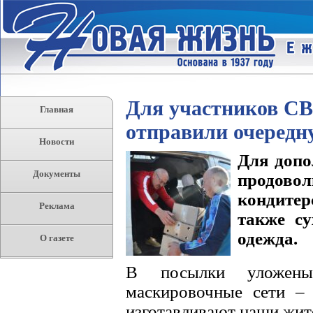
Для участников СВ
Главная
отправили очередн
Новости
Для допо
Документы
продов
кондитер
Реклама
также су
одежда.
О газете
В посылки уложены
маскировочные сети –
изготавливают наши жите