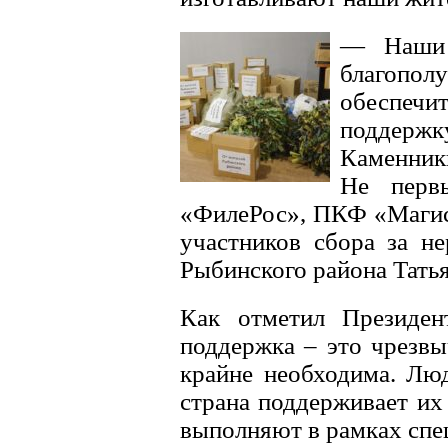
— Наши 
благопо
обеспеч
поддержку
Каменник
Не перв
«ФилеРос», ПКФ «Магис
участников сбора за н
Рыбинского района Тать
Как отметил Президен
поддержка – это чрезвы
крайне необходима. Люд
страна поддерживает их
выполняют в рамках спе