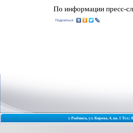
По информации пресс-с
Поделиться
г. Рыбинск, ул. Кирова, 4, кв. 1 Тел.: