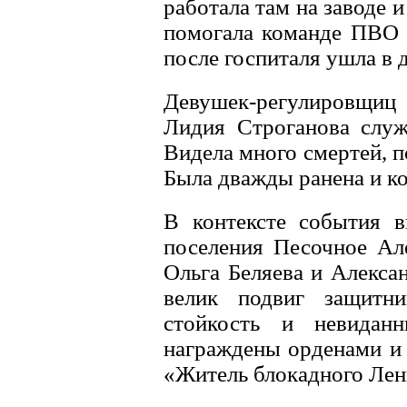
работала там на заводе 
помогала команде ПВО 
после госпиталя ушла в
Девушек-регулировщиц 
Лидия Строганова служ
Видела много смертей, 
Была дважды ранена и к
В контексте события в
поселения Песочное Ал
Ольга Беляева и Алекса
велик подвиг защитни
стойкость и невида
награждены орденами и 
«Житель блокадного Лен