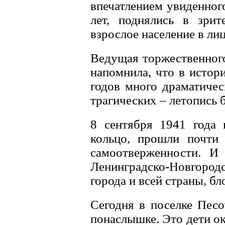
впечатлением увиденног
лет, поднялись в зрит
взрослое население в ли
Ведущая торжественного
напомнила, что в истор
годов много драматичес
трагических – летопись 
8 сентября 1941 года 
кольцо, прошли почти 
самоотверженности. И
Ленинградско-Новгород
города и всей страны, б
Сегодня в поселке Песо
понаслышке. Это дети о