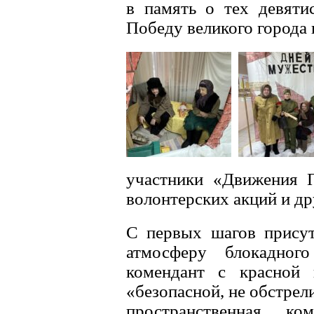
в память о тех девяти
Победу великого города 
участники «Движения П
волонтерских акций и др
С первых шагов присут
атмосферу блокадног
комендант с красной 
«безопасной, не обстрел
пространственная ко