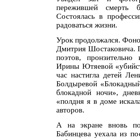
пережившей смерть б
Состоялась в професси
радоваться жизни.
Урок продолжался. Фоно
Дмитрия Шостаковича. П
поэтов, пронзительно
Ирины Ютяевой «убийст
час настигла детей Лен
Болдыревой «Блокадный
блокадной ночи», дне
«полдня я в доме искал
авторов.
А на экране вновь по
Бабинцева уехала из по