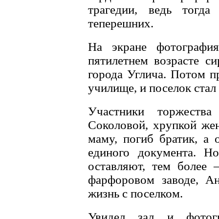
трагедии, ведь тогд
теперешних.
На экране фотография
пятилетнем возрасте с
города Углича. Потом п
училище, и поселок стал
Участники торжества
Соколовой, хрупкой жен
маму, погиб братик, а 
единого документа. Н
оставляют, тем более 
фарфоровом заводе, Ан
жизнь с поселком.
Увидел зал и фотог