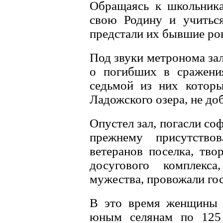
Обращаясь к школьника
свою Родину и учитьс
предстали их бывшие ров
Под звуки метронома зал
о погибших в сражени
седьмой из них которы
Ладожского озера, не до
Опустел зал, погасли соф
прежнему присутствов
ветеранов поселка, тво
досугового комплекс
мужества, провожали гос
В это время женщины 
юным селянам по 125 