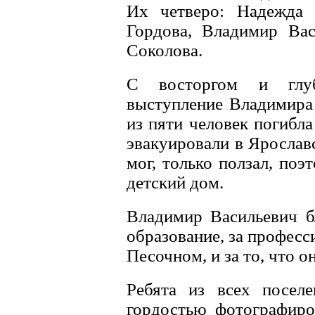
Их четверо: Надежда 
Гордова, Владимир Вас
Соколова.
С восторгом и глуб
выступление Владимира 
из пяти человек погибла
эвакуировали в Ярослав
мог, только ползал, поэ
детский дом.
Владимир Васильевич б
образование, за професс
Песочном, и за то, что 
Ребята из всех посел
гордостью фотографиро