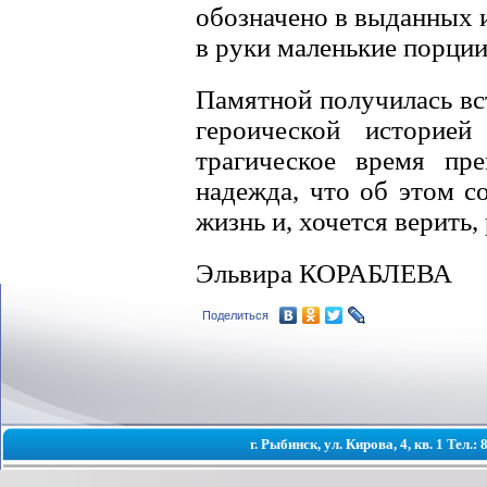
обозначено в выданных 
в руки маленькие порции
Памятной получилась вс
героической историей
трагическое время пре
надежда, что об этом 
жизнь и, хочется верить,
Эльвира КОРАБЛЕВА
Поделиться
г. Рыбинск, ул. Кирова, 4, кв. 1 Тел.: