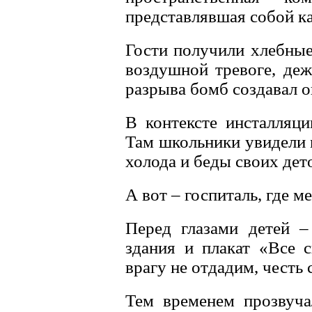
представлявшая собой ка
Гости получили хлебные
воздушной тревоге, де
разрыва бомб создавал 
В контексте инсталляци
Там школьники увидели м
холода и беды своих дет
А вот – госпиталь, где 
Перед глазами детей –
здания и плакат «Все 
врагу не отдадим, честь
Тем временем прозвуча