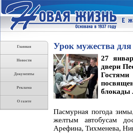
Урок мужества для
Главная
27 январ
Новости
двери Пе
Гостями
Документы
посвяще
Реклама
блокады 
О газете
Пасмурная погода зимы,
желтым автобусам дос
Арефина, Тихменева, Ни