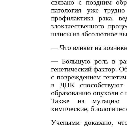
связано с поздним об
патология уже трудно
профилактика рака, ве
злокачественного проц
шансы на абсолютное вы
— Что влияет на возникн
— Большую роль в разв
генетический фактор. О
с повреждением генетич
в ДНК способствуют 
образованию опухоли с 
Также на мутацию к
химические, биологичес
Учеными доказано, чт