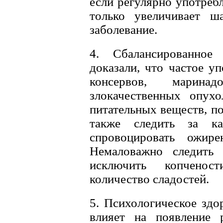
если регулярно употребл
только увеличивает ш
заболевание.
4. Сбалансированное 
доказали, что частое у
консервов, марина
злокачественных опухо
питательных веществ, п
также следить за к
спровоцировать ожире
Немаловажно следить 
исключить копченос
количество сладостей.
5. Психологическое здо
влияет на появление р