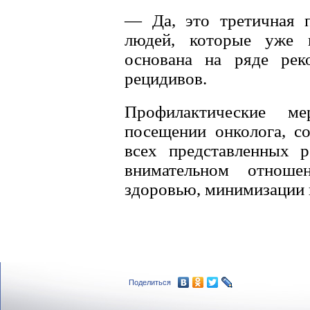
— Да, это третичная п
людей, которые уже в
основана на ряде рек
рецидивов.
Профилактические м
посещении онколога, с
всех представленных р
внимательном отнош
здоровью, минимизации 
Поделиться