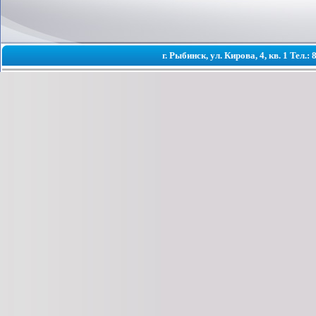
г. Рыбинск, ул. Кирова, 4, кв. 1 Тел.: