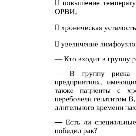
 повышение температур
ОРВИ;
 хроническая усталость
 увеличение лимфоузло
— Кто входит в группу р
— В группу риска в
предприятиях, имеющие
также пациенты с хро
переболели гепатитом B
длительного времени нах
— Есть ли специальные
победил рак?