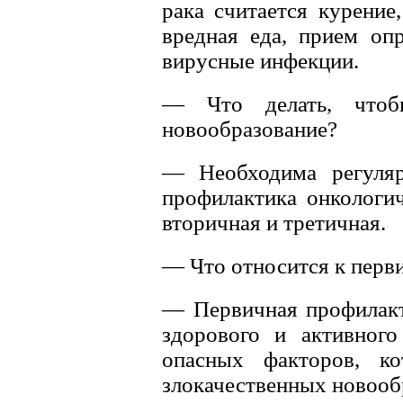
рака считается курение
вредная еда, прием оп
вирусные инфекции.
— Что делать, чтобы
новообразование?
— Необходима регуляр
профилактика онкологич
вторичная и третичная.
— Что относится к перв
— Первичная профилакт
здорового и активного
опасных факторов, ко
злокачественных новооб