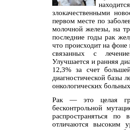
находитс
злокачественными ново
первом месте по заболе
молочной железы, на тр
последние годы рак жел
что происходит на фоне
связанных с лечение
Улучшается и ранняя диа
12,3% за счет больше
диагностической базы л
онкологических больных
Рак — это целая гру
бесконтрольной мутаци
распространяться по в
отличаются высоким ур