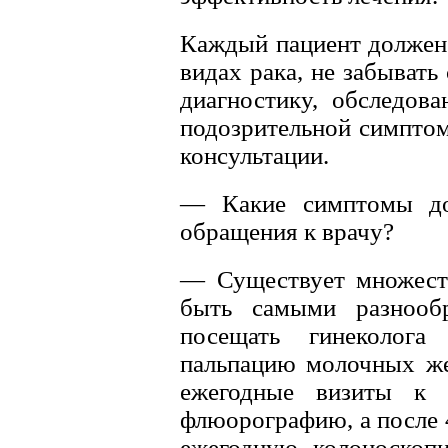
Каждый пациент должен 
видах рака, не забыват
диагностику, обследов
подозрительной симптом
консультации.
— Какие симптомы до
обращения к врачу?
— Существует множест
быть самыми разноо
посещать гинеколог
пальпацию молочных же
ежегодные визиты к у
флюорографию, а после 
ежегодную колоноскопи