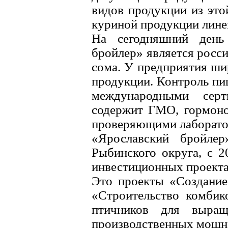
видов продукции из это
куриной продукции лине
На сегодняшний день
бройлер» является росс
сома. У предприятия ш
продукции. Контроль пи
международными серт
содержит ГМО, гормоно
проверяющими лаборато
«Ярославский бройле
Рыбинского округа, с 2
инвестиционных проекта 
Это проекты «Создание
«Строительство комбик
птичников для выращи
производственных мощно