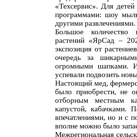
«Техсервис». Для детей
программами: шоу мыль
другими развлечениями.
Большое количество п
растений «ЯрСад – 202
экспозиция от растение
очередь за шикарным
огромными шапками. И
успевали подвозить новы
Настоящий мед, фермерс
было приобрести, не о
отборным местным ка
капустой, кабачками. 
впечатлениями, но и с 
вполне можно было запас
Межрегиональная сельск