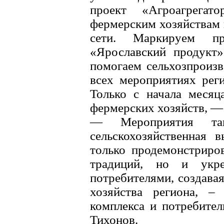
проект «Агроагрега
фермерским хозяйствам 
сети. Маркируем п
«Ярославский продукт»
помогаем сельхозпроиз
всех мероприятиях реги
Только с начала месяц
фермерских хозяйств, —
— Мероприятия так
сельскохозяйственная 
только продемонстриров
традиций, но и укр
потребителями, создавая
хозяйства региона, –
комплекса и потребител
Тихонов.