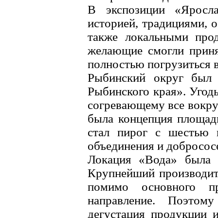
В экспозиции «Яросла
историей, традициями, 
также локальными про
желающие смогли приня
полностью погрузиться 
Рыбинский округ был 
Рыбинского края». Угодья
согревающему все вокруг
была концепция площад
стал пирог с шестью 
объединения и добросос
Локация «Вода» была 
Крупнейший производит
помимо основного пр
направление. Поэтому
дегустация продукции и