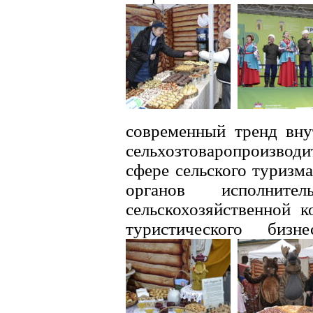
современный тренд вну
сельхозтоваропроизводит
сфере сельского туризма
органов исполните
сельскохозяйственной 
туристического бизн