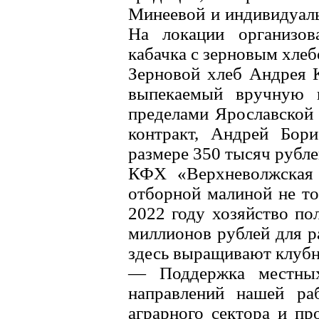
Минеевой и индивидуал
На локации организов
кабачка с зерновым хлеб
Зерновой хлеб Андрея К
выпекаемый вручную п
пределами Ярославской 
контракт, Андрей Бор
размере 350 тысяч рубле
КФХ «Верхневолжская 
отборной малиной не то
2022 году хозяйство по
миллионов рублей для р
здесь выращивают клубн
— Поддержка местных
направлений нашей ра
аграрного сектора и пр