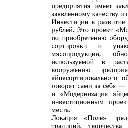
предприятия имеет зак
заявленному качеству и
Инвестиции в развитие 
рублей. Это проект «М
по приобретению обору
сортировки и упако
мясопродукции, обно
используемой в раст
вооружению предприя
яйцесортировального о
говорят сами за себя —
и «Модернизация яйцеп
инвестиционным проек
места.
Локация «Поле» предс
традиций, творчества