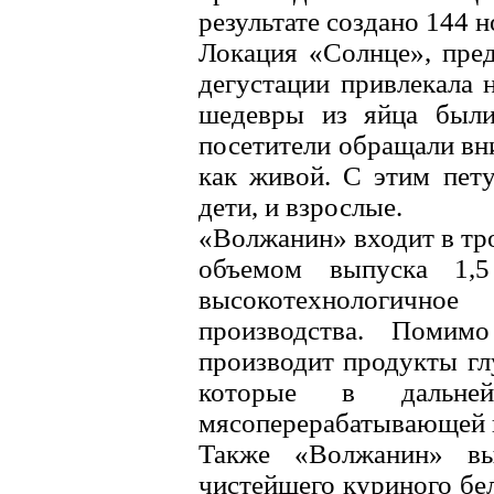
результате создано 144 
Локация «Солнце», пре
дегустации привлекала 
шедевры из яйца были
посетители обращали вни
как живой. С этим пет
дети, и взрослые.
«Волжанин» входит в тр
объемом выпуска 1,
высокотехнологично
производства. Помим
производит продукты гл
которые в дальней
мясоперерабатывающей 
Также «Волжанин» вы
чистейшего куриного бел