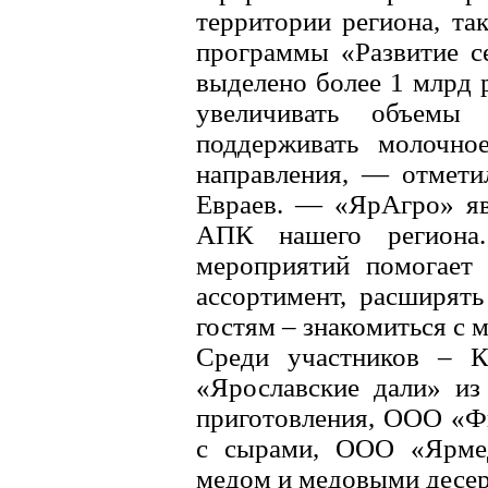
территории региона, та
программы «Развитие се
выделено более 1 млрд 
увеличивать объемы п
поддерживать молочно
направления, — отмети
Евраев. — «ЯрАгро» яв
АПК нашего региона
мероприятий помогает 
ассортимент, расширят
гостям – знакомиться с 
Среди участников – 
«Ярославские дали» из
приготовления, ООО «Фи
с сырами, ООО «Ярмед
медом и медовыми десер