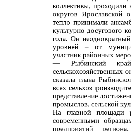
коллективы, проходили 
округов Ярославской о
тепло принимали ансамб
культурно-досугового к
года. Он неоднократный
уровней – от муници
участник районных меро
— Рыбинский край
сельскохозяйственных о
сказала глава Рыбинск
всех сельхозпроизводите
представление достижен
промыслов, сельской кул
На главной площади р
современными образцам
предприятий регион