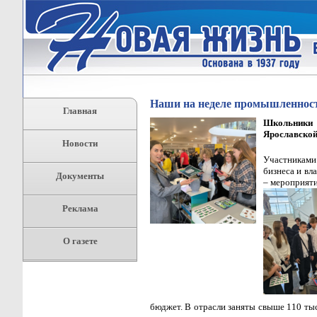
Наши на неделе промышленнос
Главная
Школьники
Ярославской
Новости
Участниками
бизнеса и вл
Документы
– мероприяти
Реклама
О газете
бюджет. В отрасли заняты свыше 110 тыс