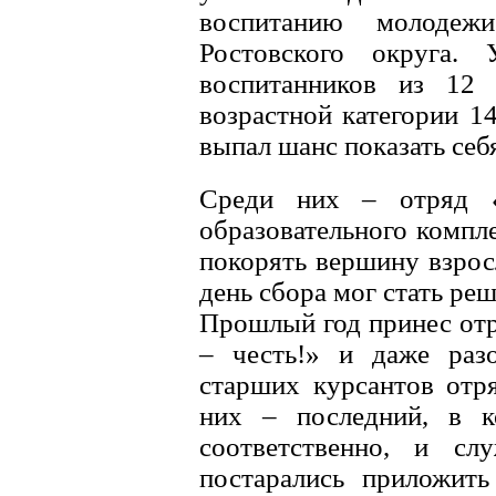
воспитанию молодеж
Ростовского округа. 
воспитанников из 12 
возрастной категории 1
выпал шанс показать себ
Среди них – отряд «
образовательного компл
покорять вершину взрос
день сбора мог стать р
Прошлый год принес от
– честь!» и даже разо
старших курсантов отря
них – последний, в к
соответственно, и с
постарались приложит