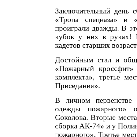
Заключительный день с
«Тропа спецназа» и 
проиграли дважды. В э
кубок у них в руках! 
кадетов старших возраст
Достойным стал и общ
«Пожарный кроссфит» 
комплекта», третье ме
Приседания».
В личном первенстве 
одежды пожарного» 
Соколова. Вторые места
сборка АК-74» и у Поли
пожарного». Третье мес