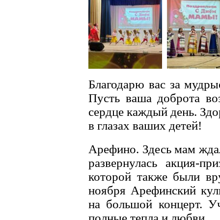
Благодарю вас за мудры
Пусть ваша доброта во
сердце каждый день. Здо
в глазах ваших детей!
Арефино. Здесь мам жда
развернулась акция-п
которой также были вр
ноября Арефинский кул
на большой концерт. У
полные тепла и любви.