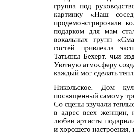
группа под руководств
картинку «Наш сосед
продемонстрировали ко
подарком для мам ста
вокальных групп «Сма
гостей привлекла экс
Татьяны Бехерт, чьи из
Уютную атмосферу созда
каждый мог сделать тепл
Никольское. Дом кул
посвященный самому тр
Со сцены звучали теплы
в адрес всех женщин, 
любви артисты подарили
и хорошего настроения, 