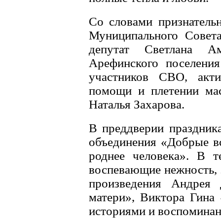
Со словами признатель
Муниципального Совет
депутат Светлана А
Арефинского поселени
участников СВО, акт
помощи и плетении ма
Наталья Захарова.
В преддверии праздника
объединения «Добрые вс
роднее человека». В т
воспевающие нежность, 
произведения Андрея
матери», Виктора Гина
историями и воспомина