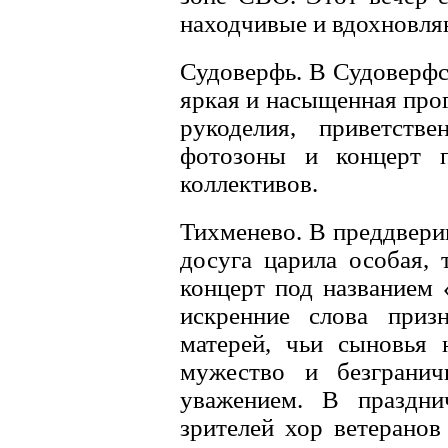
находчивые и вдохновл
Судоверфь. В Судоверфс
яркая и насыщенная про
рукоделия, приветств
фотозоны и концерт п
коллективов.
Тихменево. В преддвери
досуга царила особая,
концерт под названием 
искренние слова приз
матерей, чьи сыновья 
мужество и безграни
уважением. В праздни
зрителей хор ветеранов