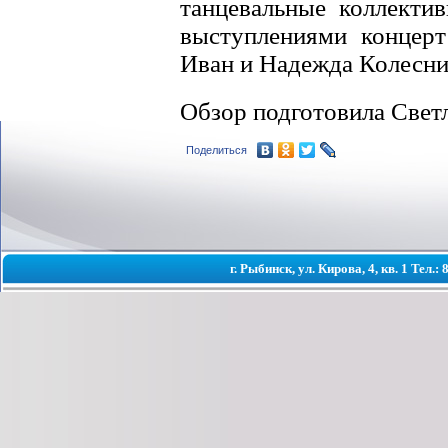
танцевальные коллекти
выступлениями концерт
Иван и Надежда Колесни
Обзор подготовила Св
Поделиться
г. Рыбинск, ул. Кирова, 4, кв. 1 Тел.: