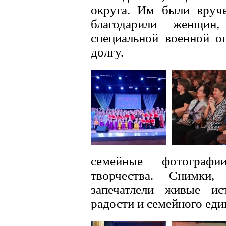
округа. Им были вруч
благодарили женщин
специальной военной о
долгу.
семейные фотографи
творчества. Снимки,
запечатлели живые ис
радости и семейного еди