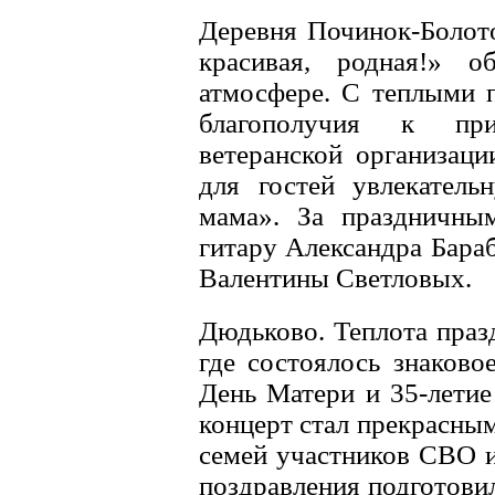
Деревня Починок-Болот
красивая, родная!» 
атмосфере. С теплыми п
благополучия к при
ветеранской организаци
для гостей увлекател
мама». За праздничны
гитару Александра Бара
Валентины Светловых.
Дюдьково. Теплота праз
где состоялось знаково
День Матери и 35-летие
концерт стал прекрасны
семей участников СВО и
поздравления подготовил