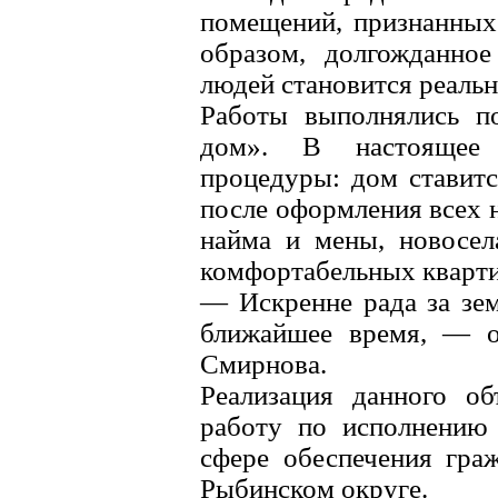
помещений, признанных
образом, долгожданно
людей становится реаль
Работы выполнялись п
дом». В настоящее 
процедуры: дом ставитс
после оформления всех 
найма и мены, новосел
комфортабельных кварти
— Искренне рада за зе
ближайшее время, — от
Смирнова.
Реализация данного об
работу по исполнению 
сфере обеспечения гра
Рыбинском округе.