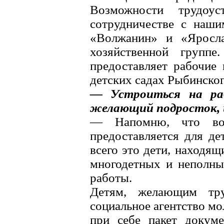
Возможности трудоу
сотрудничестве с наши
«Волжанин» и «Яросла
хозяйственной груп
предоставляет рабочие 
детских садах Рыбинског
— Устроиться на ра
желающий подросток, и
— Напомню, что воз
предоставляется для де
всего это дети, находящ
многодетных и неполны
работы.
Детям, желающим труд
социальное агентство мо
при себе пакет докуме