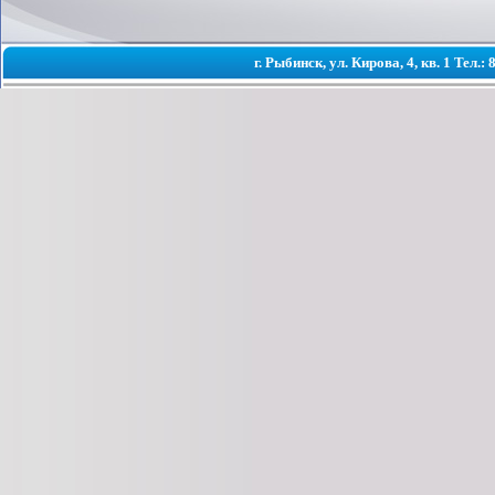
г. Рыбинск, ул. Кирова, 4, кв. 1 Тел.: