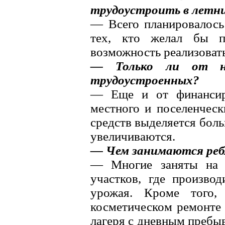
трудоустроить в летни
— Всего планировалось
тех, кто желал бы п
возможность реализовать
— Только ли от на
трудоустроенных?
— Еще и от финансиро
местного и поселенчес
средств выделяется боль
увеличиваются.
— Чем занимаются ре
— Многие заняты на б
участков, где произво
урожая. Кроме того
косметическом ремонте 
лагеря с дневным пребыв