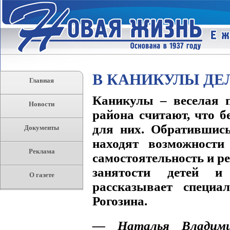
В КАНИКУЛЫ ДЕЛ
Главная
Каникулы – веселая 
Новости
района считают, что б
для них. Обратившись
Документы
находят возможности
Реклама
самостоятельность и р
занятости детей и
О газете
рассказывает специ
Рогозина.
— Наталья Владимир