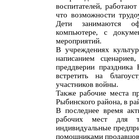
воспитателей, работают
что возможности трудоу
Дети занимаются оф
компьютере, с докуме
мероприятий.
В учреждениях культур
написанием сценариев,
преддверии праздника 
встретить на благоус
участников войны.
Также рабочие места п
Рыбинского района, в ра
В последнее время акт
рабочих мест для тр
индивидуальные предпри
помощниками продавцов