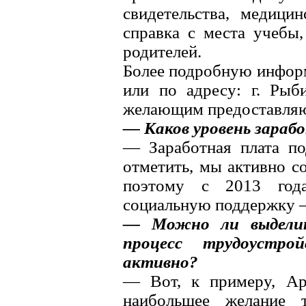
свидетельства, медици
справка с места учебы,
родителей.
Более подробную инфор
или по адресу: г. Рыб
желающим предоставляют
— Каков уровень зара
— Заработная плата по
отметить, мы активно с
поэтому с 2013 год
социальную поддержку – 
— Можно ли выделить
процесс трудоустро
активно?
— Вот, к примеру, Ар
наибольшее желание т