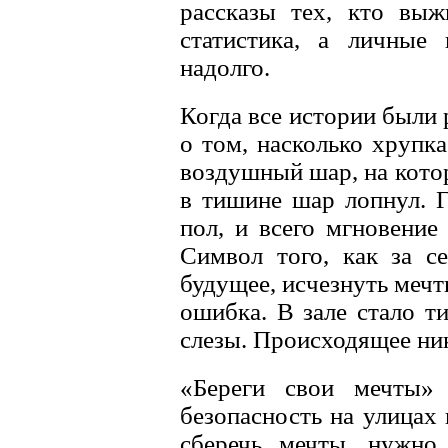
рассказы тех, кто выж
статистика, а личные 
надолго.
Когда все истории были 
о том, насколько хрупк
воздушный шар, на кото
в тишине шар лопнул. 
пол, и всего мгновение
Символ того, как за с
будущее, исчезнуть мечт
ошибка. В зале стало т
слезы. Происходящее ни
«Береги свои мечты»
безопасность на улицах 
сберечь мечты, нужно