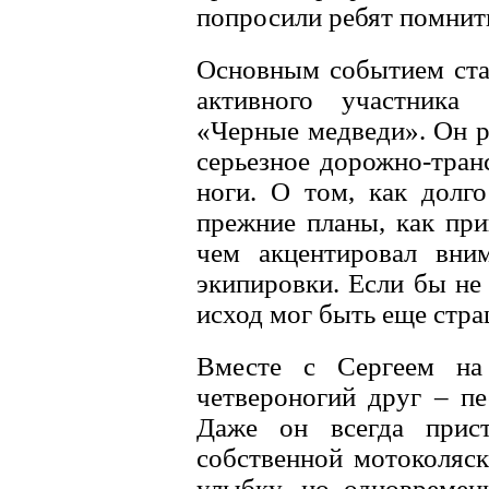
попросили ребят помнит
Основным событием стал
активного участника 
«Черные медведи». Он р
серьезное дорожно-тран
ноги. О том, как долг
прежние планы, как при
чем акцентировал вни
экипировки. Если бы не
исход мог быть еще стра
Вместе с Сергеем на 
четвероногий друг – пе
Даже он всегда прист
собственной мотоколяск
улыбку, но одновремен