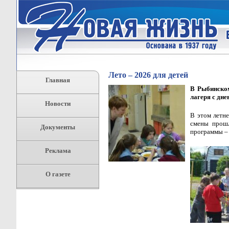
Лето – 2026 для детей
Главная
В Рыбинском
лагеря с дн
Новости
В этом летне
смены прошл
Документы
программы – 
Реклама
О газете