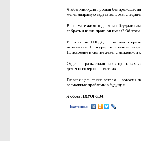
Чтобы каникулы прошли без происшестви
могли напрямую задать вопросы специали
В формате живого диалога обсудили сам
собрать и какие права он имеет? Об этом
Инспекторы ГИБДД напомнили о правил
нарушение. Прокурор и полиция затр
Присвоение и снятие денег с найденной к
Отдельно разъяснили, как и при каких 
делам несовершеннолетних.
Главная цель таких встреч – вовремя 
возможные проблемы в будущем.
Любовь ПИРОГОВА
Поделиться