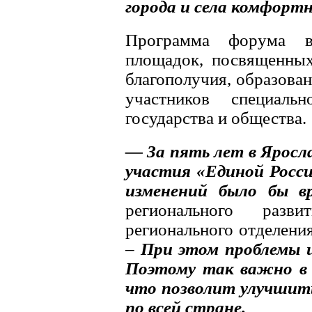
города и села комфортн
Программа форума в
площадок, посвященных
благополучия, образован
участников специаль
государства и общества.
— За пять лет в Яросла
участия «Единой Росс
изменений было бы в
регионального разв
регионального отделени
–
При этом проблемы и
Поэтому так важно в 
что позволит улучшить
по всей стране.