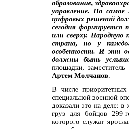
образование, здравоохр
управление. Но самое 
цифровых решений дол
сегодня формируется т
или сверху. Народную
страна, но у каждо
особенности. И эти о
должны быть услыша
площадки, заместитель 
Артем Молчанов
.
В числе приоритетных 
специальной военной оп
доказали это на деле: 
груз для бойцов 299-г
которого служат яросл