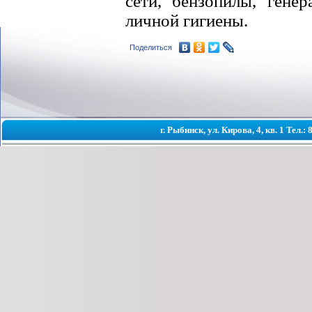
сети, бензопилы, гене
личной гигиены.
Поделиться
г. Рыбинск, ул. Кирова, 4, кв. 1 Тел.: