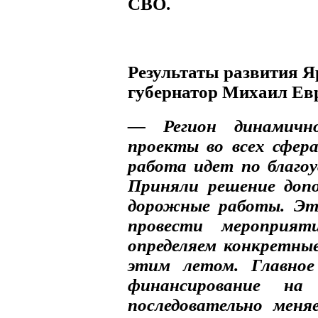
СВО.
Результаты развития Я
губернатор Михаил Ев
— Регион динамично
проекты во всех сфера
работа идет по благо
Приняли решение допо
дорожные работы. Эти
провести мероприят
определяем конкретны
этим летом. Главно
финансирование на
последовательно меня