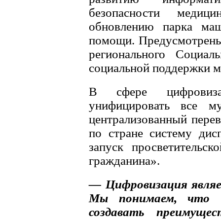
безопасности медиц
обновлению парка маш
помощи. Предусмотрены 
регионального Социал
социальной поддержки м
В сфере цифровиза
унифицировать все м
централизованный перев
по стране систему дис
запуск просветительс
гражданина».
— Цифровизация являе
Мы понимаем, что ц
создавать преимуще