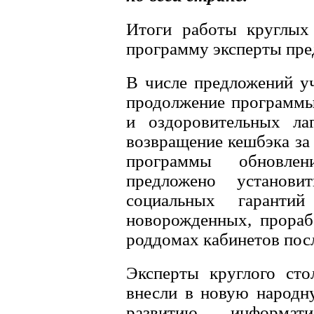
Итоги работы круглых
программу эксперты пред
В числе предложений у
продолжение программы 
и оздоровительных ла
возвращение кешбэка за
программы обновле
предложено установ
социальных гаранти
новорожденных, прораб
роддомах кабинетов пос
Эксперты круглого сто
внесли в новую народн
развитию информати