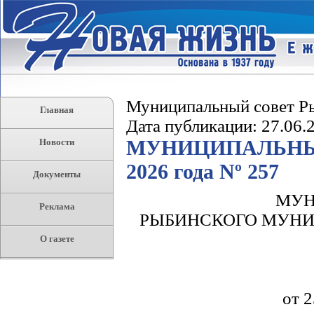
Муниципальный совет Ры
Главная
Дата публикации: 27.06.
МУНИЦИПАЛЬНЫЙ
Новости
2026 года Nº 257
Документы
МУН
Реклама
РЫБИНСКОГО МУНИ
О газете
от 2