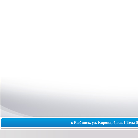
г. Рыбинск, ул. Кирова, 4, кв. 1 Тел.: