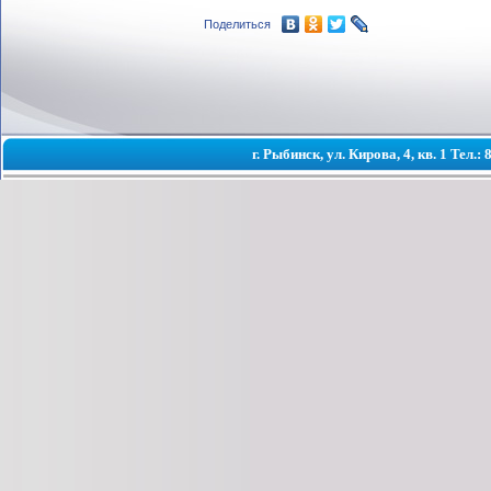
Поделиться
г. Рыбинск, ул. Кирова, 4, кв. 1 Тел.: