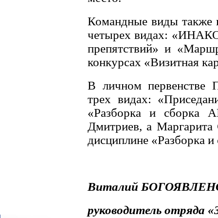
Командные виды также п
четырех видах: «ИНАКОР
препятствий» и «Маршр
конкурсах «Визитная ка
В личном первенстве П
трех видах: «Приседан
«Разборка и сборка А
Дмитриев, а Маргарита 
дисциплине «Разборка и
Виталий БОГОЯВЛЕН
руководитель отряда 