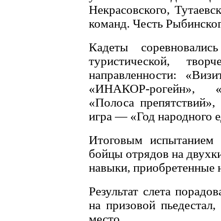
Некрасовского, Тутаевс
команд. Честь Рыбинско
Кадеты соревновали
туристической, твор
направленности: «Визи
«ИНАКОР-рогейн», «С
«Полоса препятствий», 
игра — «Год народного е
Итоговым испытанием 
бойцы отрядов на двухк
навыки, приобретенные 
Результат слета порадов
на призовой пьедестал,
место.