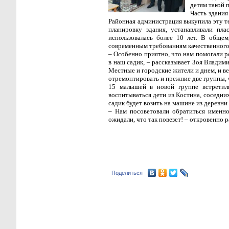
детям такой 
Часть здания
Районная администрация выкупила эту т
планировку здания, устанавливали пла
использовалась более 10 лет. В обще
современным требованиям качественного 
– Особенно приятно, что нам помогали ро
в наш садик, – рассказывает Зоя Владими
Местные и городские жители и днем, и в
отремонтировать и прежние две группы,
15 малышей в новой группе встретили
воспитываться дети из Костина, соседни
садик будет возить на машине из деревни
– Нам посоветовали обратиться именно
ожидали, что так повезет! – откровенно 
Поделиться