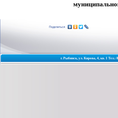
муниципально
Поделиться
г. Рыбинск, ул. Кирова, 4, кв. 1 Тел.: