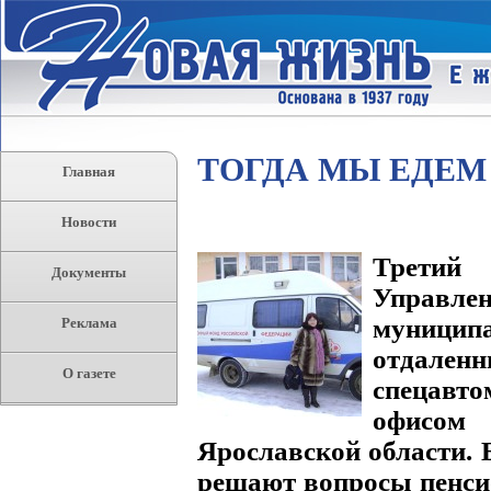
ТОГДА МЫ ЕДЕМ
Главная
Новости
Третий 
Документы
Управлен
муницип
Реклама
отдал
О газете
спецавт
офисом
Ярославской области. 
решают вопросы пенс