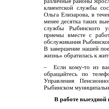
различные районы Яросл
клиентской службы сос
Ольга Елизарова, в теч
менее десятка таких вы
службы Рыбинского у
приемы вместе с работ
обслуживания Рыбинског
В завершение нашей пое
жизнь» обратилась к жи
– Если кому-то из вас
обращайтесь по телеф
Управления Пенсионн
Рыбинском муниципально
В работе выездной