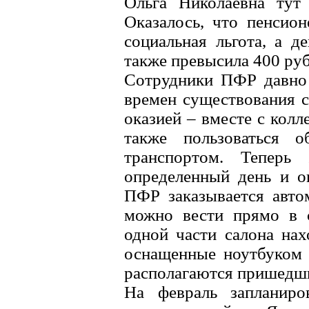
Ольга Николаевна тут
Оказалось, что пенсио
социальная льгота, а д
также превысила 400 руб
Сотрудники ПФР давно
времен существования с
оказией – вместе с колл
также пользоваться 
транспортом. Теперь
определенный день и о
ПФР заказывается авто
можно вести прямо в с
одной части салона нах
оснащенные ноутбуком 
располагаются пришедши
На февраль запланиро