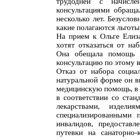
трудодней с начисл
консультациями обраща
несколько лет. Безуслов
какие полагаются льготы
На прием к Ольге Елиз
хотят отказаться от на
Она обещала помощь в
консультацию по этому 
Отказ от набора социа
натуральной форме он в
медицинскую помощь, в
в соответствии со ста
лекарствами, издели
специализированными п
инвалидов, предоставл
путевки на санаторно-