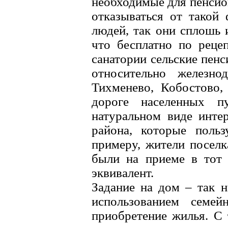
необходимые для пенсион
отказываться от такой
людей, так они сплошь 
что бесплатно по реце
санатории сельские пенс
относительно железно
Тихменево, Кобостово,
дороге населенных пу
натуральном виде инте
района, которые польз
примеру, жители поселк
были на приеме в тот 
эквивалент.
Задание на дом – так н
использованием семей
приобретение жилья. С