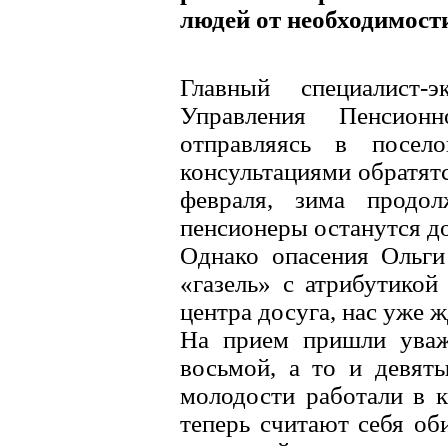
людей от необходимост
Главный специалист-
Управления Пенсион
отправляясь в посел
консультациями обратят
февраля, зима продол
пенсионеры останутся д
Однако опасения Ольги
«газель» с атрибутикой
центра досуга, нас уже ж
На прием пришли уваж
восьмой, а то и девяты
молодости работали в к
теперь считают себя об