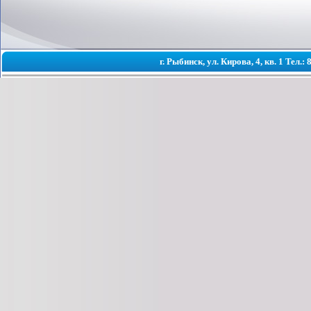
г. Рыбинск, ул. Кирова, 4, кв. 1 Тел.: