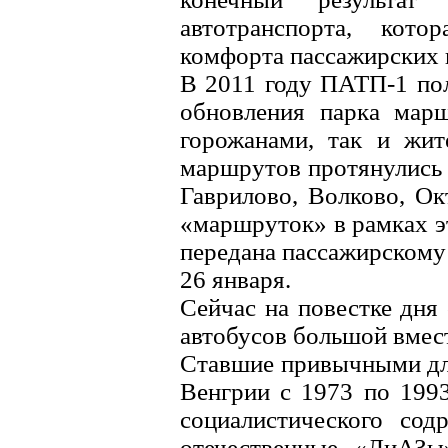
автотранспорта, кото
комфорта пассажирских 
В 2011 году ПАТП-1 по
обновления парка марш
горожанами, так и жит
маршрутов протянулись 
Гаврилово, Волково, Ок
«маршруток» в рамках э
передана пассажирскому
26 января.
Сейчас на повестке дня
автобусов большой вмес
Ставшие привычными для
Венгрии с 1973 по 1993
социалистического сод
отечественные «ЛиАЗы