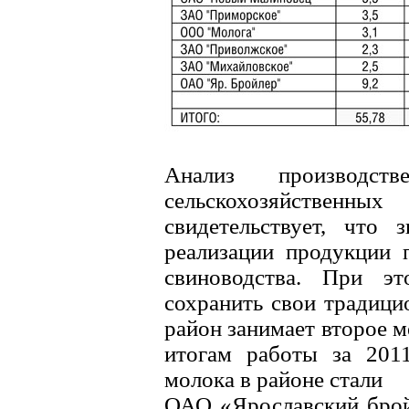
Анализ производст
сельскохозяйствен
свидетельствует, что
реализации продукции 
свиноводства. При эт
сохранить свои традици
район занимает второе м
итогам работы за 201
молока в районе стали
ОАО «Ярославский брой