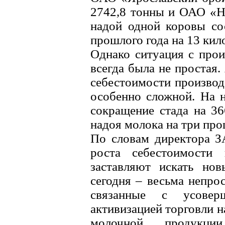
2742,8 тонны и ОАО «Н
надой одной коровы со
прошлого года на 13 кил
Однако ситуация с прои
всегда была не простая.
себестоимости производ
особенно сложной. На 
сокращение стада на 36
надоя молока на три проц
По словам директора З
роста себестоимости
заставляют искать нов
сегодня – весьма непро
связанные с усоверш
активизацией торговли н
молочной продукци