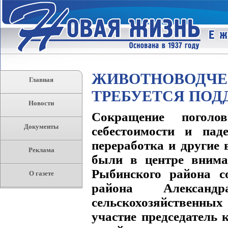
ЖИВОТНОВОДЧЕ
Главная
ТРЕБУЕТСЯ ПОД
Новости
Сокращение поголо
Документы
себестоимости и пад
переработка и другие 
Реклама
были в центре внима
Рыбинского района с
О газете
района Александ
сельскохозяйственн
участие председатель 