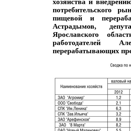
хозяйства и внедрени
потребительского ры
пищевой и перераб
Астрадымов, депут
Ярославского облас
работодателей Ал
перерабатывающих пре