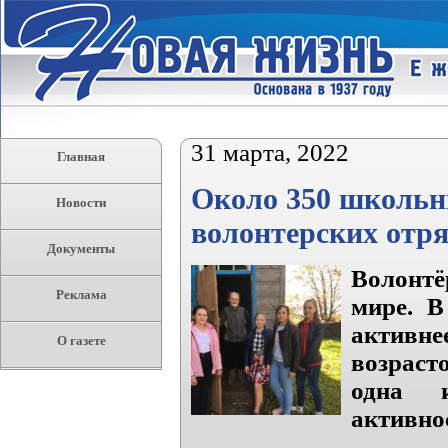
31 марта, 2022
Главная
Около 350 школьн
Новости
волонтерских отр
Документы
Волонтё
Реклама
мире. В
активн
О газете
возраст
одна и
активно