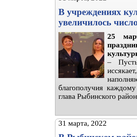
В учреждениях ку
увеличилось число
25 мар
празд
культур
– Пусть
иссякае
наполня
благополучия каждому 
глава Рыбинского район
31 марта, 2022