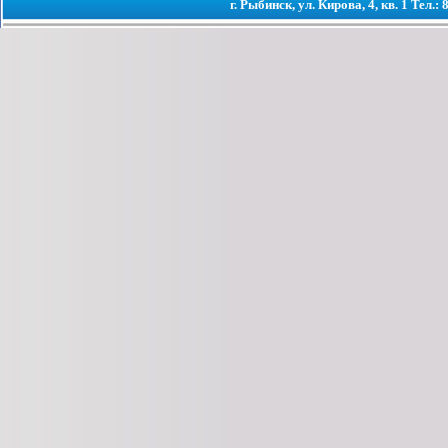
г. Рыбинск, ул. Кирова, 4, кв. 1 Тел.: