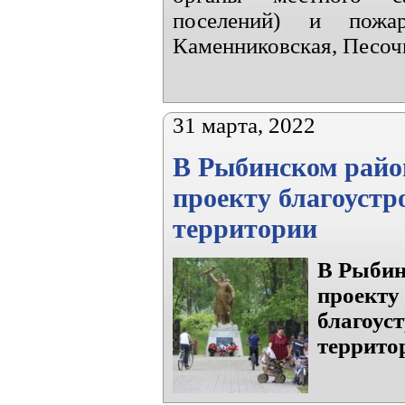
поселений) и пожа
Каменниковская, Песочн
31 марта, 2022
В Рыбинском район
проекту благоустр
территории
В Рыбин
проект
благоу
террито