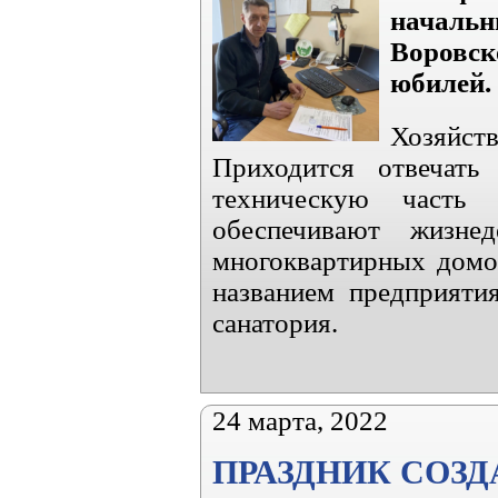
началь
Воровск
юбилей.
Хозяйс
Приходится отвечат
техническую часть 
обеспечивают жизне
многоквартирных домов
названием предприяти
санатория.
24 марта, 2022
ПРАЗДНИК СОЗ