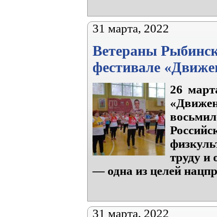
31 марта, 2022
Ветераны Рыбинск
фестивале «Движе
26 март
«Движ
восьми
Российс
физкул
труду и
— одна из целей нацп
31 марта, 2022