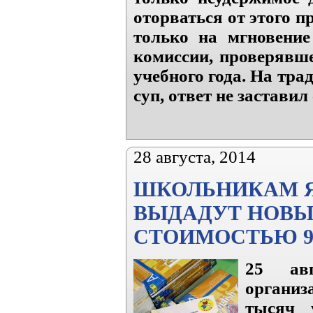
оторваться от этого п
только на мгновение
комиссии, проверявше
учебного года. На тра
суп, ответ не заставил
28 августа, 2014
ШКОЛЬНИКАМ Я
ВЫДАДУТ НОВЫ
СТОИМОСТЬЮ 90
25 авг
организ
тысяч 