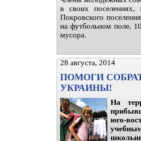
в своих поселениях,
Покровского поселения
на футбольном поле. 1
мусора.
28 августа, 2014
ПОМОГИ СОБРА
УКРАИНЫ!
На тер
прибывш
юго-вос
учебным
школьны