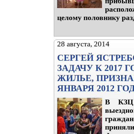
прибыв
располо
целому половнику раз
28 августа, 2014
СЕРГЕЙ ЯСТРЕБ
ЗАДАЧУ К 2017
ЖИЛЬЕ, ПРИЗН
ЯНВАРЯ 2012 ГО
В КЗЦ 
выездн
граждан
приня