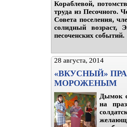
Кораблевой, потомств
труда из Песочного. 
Совета поселения, чл
солидный возраст, 
песоченских событий.
28 августа, 2014
«ВКУСНЫЙ» ПРА
МОРОЖЕНЫМ
Дымок о
на пра
солдат
желаю