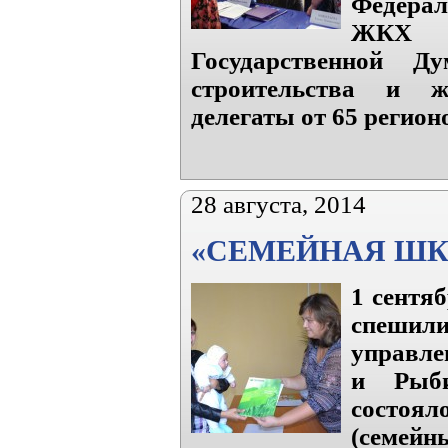
Федерал
ЖКХ 
Государственной Д
строительства и ж
делегаты от 65 регион
28 августа, 2014
«СЕМЕЙНАЯ ШК
1 сентя
спешили
управле
и Рыби
состоял
(семейн