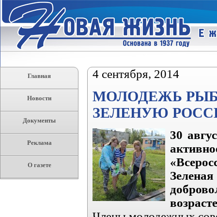
4 сентября, 2014
Главная
МОЛОДЕЖЬ РЫБ
Новости
ЗЕЛЕНУЮ РОС
Документы
30 авгу
Реклама
активн
«Всеро
О газете
Зеленая
доброво
возрасте
Члены молодежных сове