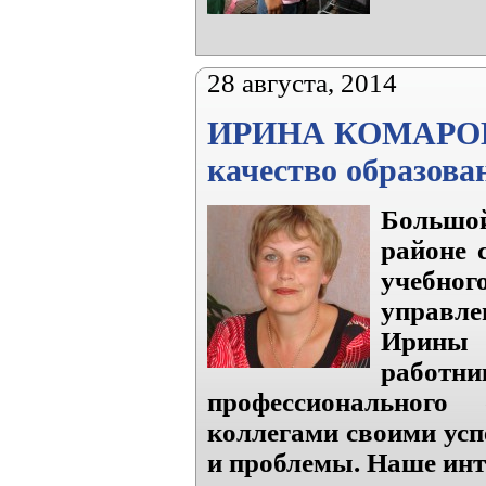
28 августа, 2014
ИРИНА КОМАРОВА:
качество образова
Большой
районе 
учебно
управл
Ирины 
работн
профессионального
коллегами своими усп
и проблемы. Наше инт