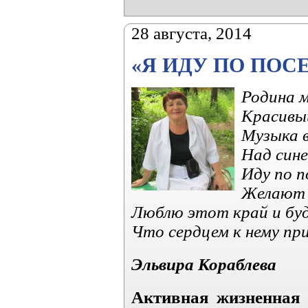
28 августа, 2014
«Я ИДУ ПО ПОС
Родина м
Красивы
Музыка в
Над син
Иду по п
Желают 
Люблю этот край и буд
Что сердцем к нему при
Эльвира Кораблева
Активная жизненная