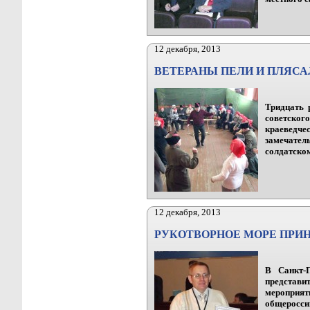
12 декабря, 2013
ВЕТЕРАНЫ ПЕЛИ И ПЛЯСА
Тридцать 
советског
краеведче
замечател
солдатском
12 декабря, 2013
РУКОТВОРНОЕ МОРЕ ПРИ
В Санкт-П
представит
мероприят
общеросс