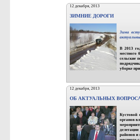
12 декабря, 2013
ЗИМНИЕ ДОРОГИ
Зима всту
актуальных
В 2013 го
местного 
сельские п
подрядчик
уборке при
12 декабря, 2013
ОБ АКТУАЛЬНЫХ ВОПРОС
Кустовой 
органов вл
мероприят
делегации
районов и
местного 