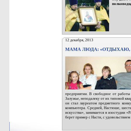
полководца
12 декабря, 2013
МАМА ЛЮДА: «ОТДЫХАЮ,
предприятии. В свободное от работы
Залужье, неподалеку от их типовой кв
он стал лауреатом предметного конку
компьютера. Средней, Настюше, шесть 
искусства», занимается в изостудии «
берет пример с Насти, с удовольствие