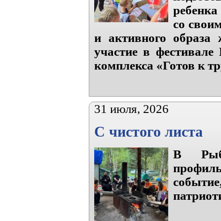
ребенка
со свои
и активного образа 
участие в фестивале 
комплекса «Готов к тр
31 июля, 2026
С чистого листа
В Рыб
профиль
событие
патриот