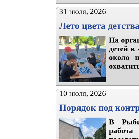
31 июля, 2026
Лето цвета детств
На орга
детей в
около ш
охватит
10 июля, 2026
Порядок под конт
В Рыби
работа