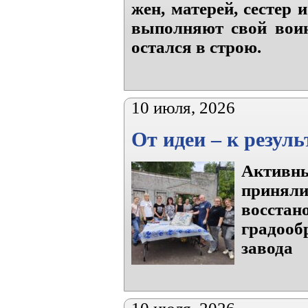
жен, матерей, сестер
выполняют свой воинс
остался в строю.
10 июля, 2026
От идеи – к резуль
Активн
приня
восст
градоо
завода