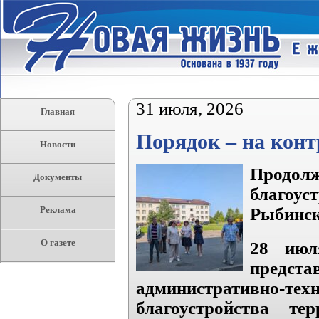
31 июля, 2026
Главная
Порядок – на конт
Новости
Прод
Документы
благоус
Реклама
Рыбинск
О газете
28 июл
пред
административно-техн
благоустройства те