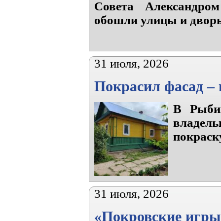
Совета Александр
обошли улицы и дворы
31 июля, 2026
Покрасил фасад –
В Рыбин
владел
покраску
31 июля, 2026
«Покровские игры»