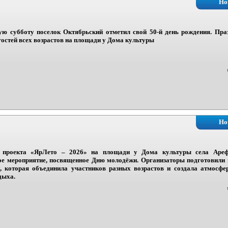
Но
ю субботу поселок Октябрьский отметил свой 50-й день рождения. Пра
гостей всех возрастов на площади у Дома культуры
Но
 проекта «ЯрЛето – 2026» на площади у Дома культуры села Аре
ое мероприятие, посвященное Дню молодёжи. Организаторы подготовил
, которая объединила участников разных возрастов и создала атмосфе
дыха.