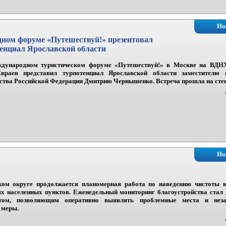
Но
ном форуме «Путешествуй!» презентовал
нциал Ярославской области
дународном туристическом форуме «Путешествуй!» в Москве на ВДНХ
раев представил турпотенциал Ярославской области заместителю п
ства Российской Федерации Дмитрию Чернышенко. Встреча прошла на стен
Но
ом округе продолжается планомерная работа по наведению чистоты и
ях населенных пунктов. Еженедельный мониторинг благоустройства стал
нтом, позволяющим оперативно выявлять проблемные места и неза
 меры.