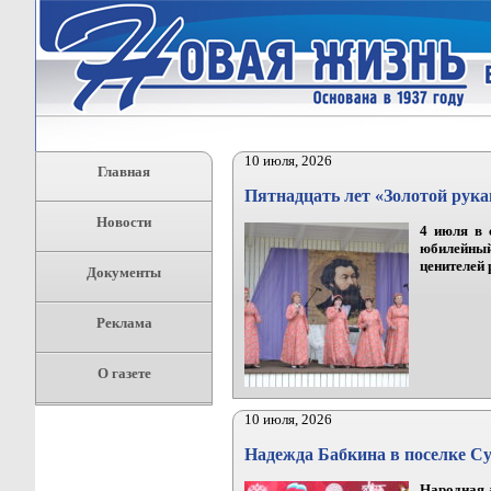
10 июля, 2026
Главная
Пятнадцать лет «Золотой рук
Новости
4 июля в 
юбилейны
ценителей 
Документы
Реклама
О газете
10 июля, 2026
Надежда Бабкина в поселке С
Народная 